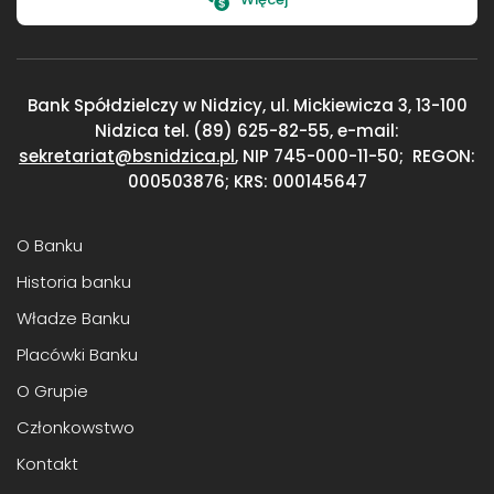
Bank Spółdzielczy w Nidzicy, ul. Mickiewicza 3,
13-100
Nidzica
tel. (89) 625-82-55, e-mail:
sekretariat@bsnidzica.pl
,
NIP 745-000-11-50;
REGON:
000503876; KRS: 000145647
O Banku
Historia banku
Władze Banku
Placówki Banku
O Grupie
Członkowstwo
Kontakt