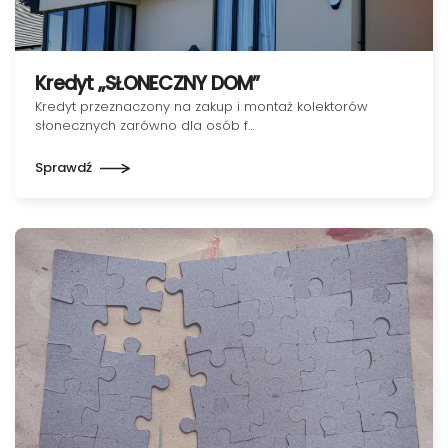
Kredyt „SŁONECZNY DOM”
Kredyt przeznaczony na zakup i montaż kolektorów
słonecznych zarówno dla osób f…
Sprawdź