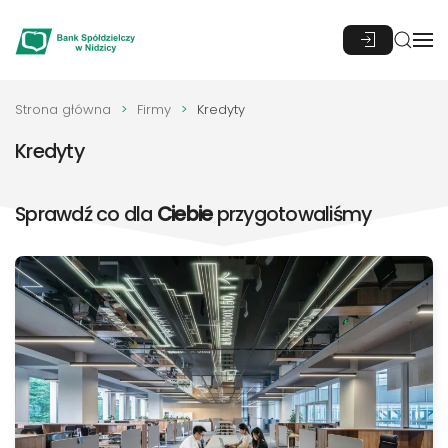
Przejdź do głównej treści
Strona główna
Firmy
Kredyty
Kredyty
Sprawdź co dla
Ciebie
przygotowaliśmy