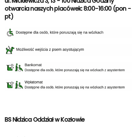
ul. Mickiewicza 3, 13 - 100 Nidzica Godziny
otwarcia naszych placówek: 8:00-16:00 (pon -
pt)
BS Nidzica Oddział w Kozłowie