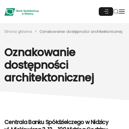
Przejdź do głównej treści
Strona główna
Oznakowanie dostępności architektonicznej
Oznakowanie
dostępności
architektonicznej
Centrala Banku Spółdzielczego w Nidzicy