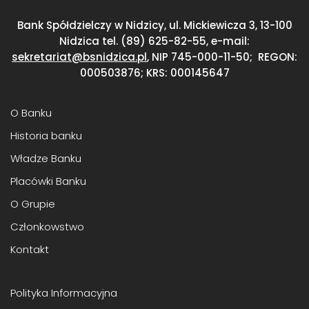
Bank Spółdzielczy w Nidzicy, ul. Mickiewicza 3,
13-100
Nidzica
tel. (89) 625-82-55, e-mail:
sekretariat@bsnidzica.pl
,
NIP 745-000-11-50;
REGON:
000503876; KRS: 000145647
O Banku
Historia banku
Władze Banku
Placówki Banku
O Grupie
Członkowstwo
Kontakt
Polityka Informacyjna