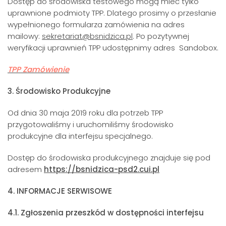
Dostęp do środowiska testowego mogą mieć tylko
uprawnione podmioty TPP. Dlatego prosimy o przesłanie
wypełnionego formularza zamówienia na adres
mailowy:
sekretariat@bsnidzica.pl
. Po pozytywnej
weryfikacji uprawnień TPP udostępnimy adres Sandobox.
TPP Zamówienie
3. Środowisko Produkcyjne
Od dnia 30 maja 2019 roku dla potrzeb TPP
przygotowaliśmy i uruchomiliśmy środowisko
produkcyjne dla interfejsu specjalnego.
Dostęp do środowiska produkcyjnego znajduje się pod
adresem
https://bsnidzica-psd2.cui.pl
4. INFORMACJE SERWISOWE
4.1. Zgłoszenia przeszkód w dostępności interfejsu