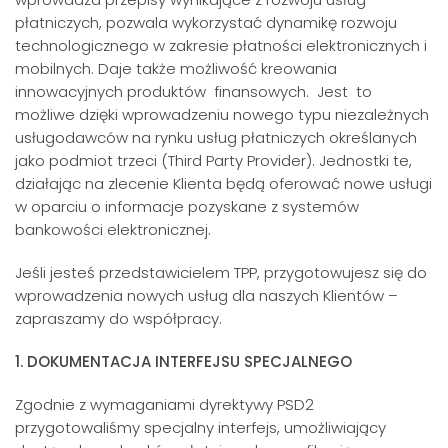
płatniczych, pozwala wykorzystać dynamikę rozwoju
technologicznego w zakresie płatności elektronicznych i
mobilnych. Daje także możliwość kreowania
innowacyjnych produktów finansowych. Jest to
możliwe dzięki wprowadzeniu nowego typu niezależnych
usługodawców na rynku usług płatniczych określanych
jako podmiot trzeci (Third Party Provider). Jednostki te,
działając na zlecenie Klienta będą oferować nowe usługi
w oparciu o informacje pozyskane z systemów
bankowości elektronicznej.
Jeśli jesteś przedstawicielem TPP, przygotowujesz się do
wprowadzenia nowych usług dla naszych Klientów –
zapraszamy do współpracy.
1. DOKUMENTACJA INTERFEJSU SPECJALNEGO
Zgodnie z wymaganiami dyrektywy PSD2
przygotowaliśmy specjalny interfejs, umożliwiający