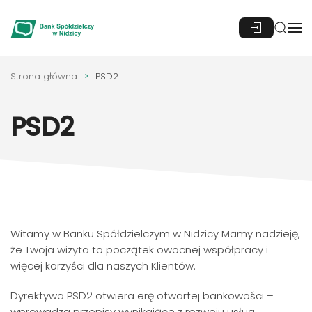
Przejdź do głównej treści
Strona główna
PSD2
PSD2
Witamy w Banku Spółdzielczym w Nidzicy Mamy nadzieję,
że Twoja wizyta to początek owocnej współpracy i
więcej korzyści dla naszych Klientów.
Dyrektywa PSD2 otwiera erę otwartej bankowości –
wprowadza przepisy wynikające z rozwoju usług