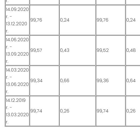
r.
14.09.2020
r. -
99,76
0,24
99,76
0,24
13.12.2020
r.
14.06.2020
r. -
99,57
0,43
99,52
0,48
13.09.2020
r.
14.03.2020
r. -
99,34
0,66
99,36
0,64
13.06.2020
r.
14.12.2019
r. -
99,74
0,26
99,74
0,26
13.03.2020
r.