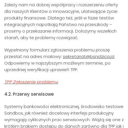
Zależy nam na dobrej współpracy i rozszerzeniu oferty
dla naszych Klientów o innowacyjne, ułatwiające życie
produkty finansowe. Dlatego też, jeśli w fazie testów
integracyjnych napotkają Państwo na przeszkody –
prosimy o przekazanie informacji. Dołożymy wszelkich
starań, aby te problemy rozwiązać.
Wypełniony formularz zgłoszenia problemu proszę
przesłać na adres mailowy:
sekretariat@bsnidzica.pl
.
Odpowiemy w najszybszym możliwym terminie, po
uprzedniej weryfikacji uprawień TPP.
TPP Zgłoszenie problemu
4.2. Przerwy serwisowe
Systemy bankowości elektronicznej, środowisko testowe
Sandbox, jak również docelowy interfejs produkcyjny
wymagają cyklicznych prac serwisowych. Wiążą się one z
krótkim brakiem dostępu do danych zarówno dla TPP jak i