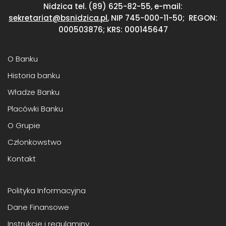
Nidzica
tel. (89) 625-82-55, e-mail:
sekretariat@bsnidzica.pl
,
NIP 745-000-11-50;
REGON:
000503876; KRS: 000145647
O Banku
Historia banku
Władze Banku
Placówki Banku
O Grupie
Członkowstwo
Kontakt
Polityka Informacyjna
Dane Finansowe
Instrukcje i regulaminy