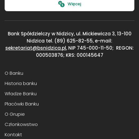
Więcej
Bank Spółdzielczy w Nidzicy, ul. Mickiewicza 3,
13-100
Nidzica
tel. (89) 625-82-55, e-mail:
sekretariat@bsnidzica.pl
,
NIP 745-000-11-50;
REGON:
000503876; KRS: 000145647
O Banku
Historia banku
Władze Banku
Placówki Banku
O Grupie
Członkowstwo
Kontakt