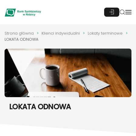
Przejdź do głównej treści
Strona główna
Klienci indywidualni
Lokaty terminowe
LOKATA ODNOWA
LOKATA ODNOWA