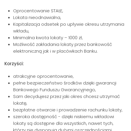
Oprocentowanie STAŁE,
Lokata nieodnawialna,
Kapitalizacja odsetek po upływie okresu utrzymania
wkładu,
Minimalna kwota lokaty – 1000 zł,
Możliwość zakładania lokaty przez bankowość
elektroniczną jak i w placówkach Banku.
Korzyści:
atrakcyjne oprocentowanie,
pełne bezpieczeństwo środków dzięki gwarancji
Bankowego Funduszu Gwarancyjnego,
Sam decydujesz przez jaki okres chcesz utrzymać
lokatę,
bezpłatne otwarcie i prowadzenie rachunku lokaty,
szeroka dostępność - dzięki niskiemu wkładowi
lokaty są dostępne dla wszystkich, nawet tych,
którzy nie dysponują dużymi oszczędnościami,