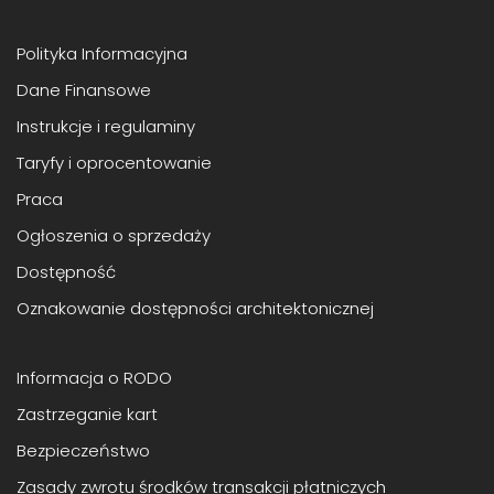
Polityka Informacyjna
Dane Finansowe
Instrukcje i regulaminy
Taryfy i oprocentowanie
Praca
Ogłoszenia o sprzedaży
Dostępność
Oznakowanie dostępności architektonicznej
Informacja o RODO
Zastrzeganie kart
Bezpieczeństwo
Zasady zwrotu środków transakcji płatniczych