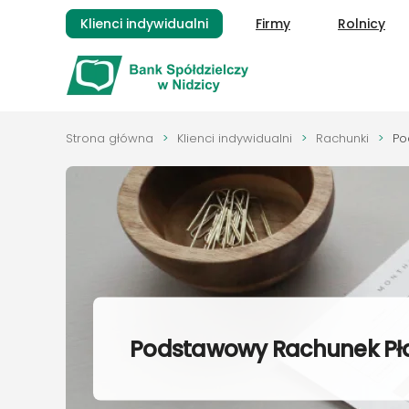
Klienci indywidualni
Firmy
Rolnicy
Przejdź do głównej treści
Strona główna
Klienci indywidualni
Rachunki
Po
Podstawowy Rachunek Pła