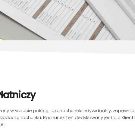
atniczy
y w walucie polskiej jako rachunek indywidualny, zapewnia
osiadacza rachunku. Rachunek ten dedykowany jest dla Klien
ej.