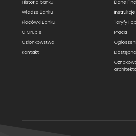
Historia banku
Dane Fin
Władze Banku
Instrukcje
Placówki Banku
Taryfy i 
O Grupie
Praca
Członkowstwo
Ogłoszeni
Kontakt
Dostępno
Oznakowa
architekt