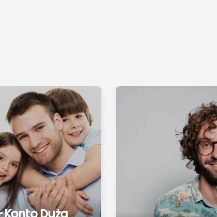
-Konto Duża