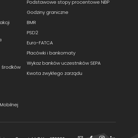
Podstawowe stopy procentowe NBP
Godziny graniczne
kcji
BMR
PSD2
a
Euro-FATCA
Placówki i bankomaty
Wykaz banków uczestników SEPA
a środków
Kwota zwykłego zarządu
 Mobilnej