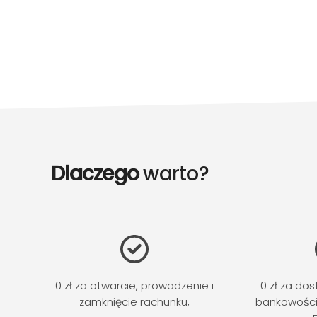
Dlaczego
warto?
0 zł za otwarcie, prowadzenie i
0 zł za do
zamknięcie rachunku,
bankowości 