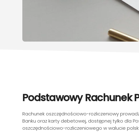
Podstawowy Rachunek Pł
Rachunek oszczędnościowo-rozliczeniowy prowadzon
Banku oraz karty debetowej, dostępnej tylko dla P
oszczędnościowo-rozliczeniowego w walucie polski