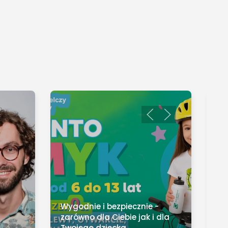
Wygodnie i bezpiecznie -
zarówno dla Ciebie jak i dla
Twojego dziecka