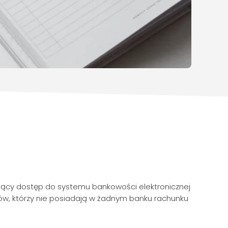
jący dostęp do systemu bankowości elektronicznej
tów, którzy nie posiadają w żadnym banku rachunku