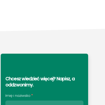
Chcesz wiedzieć więcej? Napisz, a
oddzwonimy
.
Imię i naziwsko
*