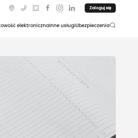
Zaloguj się
owość elektroniczna
Inne usługi
Ubezpieczenia