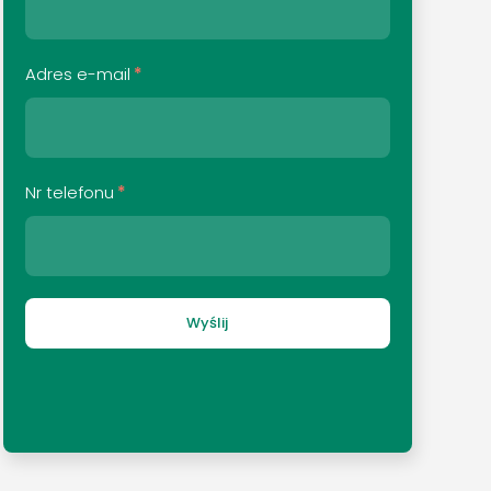
Adres e-mail
*
Nr telefonu
*
Wyślij